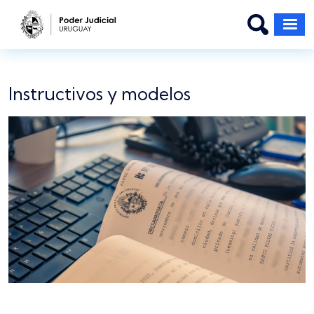
Pasar al contenido principal
Instructivos y modelos
Imagen