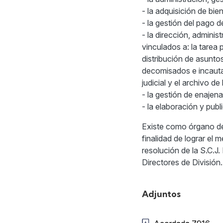
- la adquisición de bie
- la gestión del pago d
- la dirección, adminis
vinculados a: la tarea p
distribución de asuntos
decomisados e incautad
judicial y el archivo de
- la gestión de enajen
- la elaboración y publ
Existe como órgano 
finalidad de lograr el 
resolución de la S.C.J
Directores de División.
Adjuntos