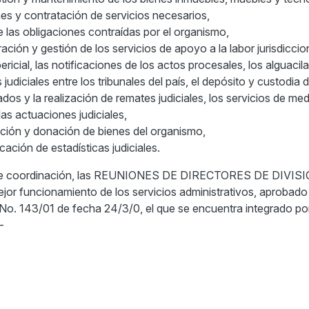
nes y contratación de servicios necesarios,
e las obligaciones contraídas por el organismo,
tración y gestión de los servicios de apoyo a la labor jurisdiccio
ericial, las notificaciones de los actos procesales, los alguacila
 judiciales entre los tribunales del país, el depósito y custodia 
os y la realización de remates judiciales, los servicios de me
 las actuaciones judiciales,
ación y donación de bienes del organismo,
icación de estadísticas judiciales.
de coordinación, las REUNIONES DE DIRECTORES DE DIVISIO
mejor funcionamiento de los servicios administrativos, aprobado
. No. 143/01 de fecha 24/3/0, el que se encuentra integrado po
-