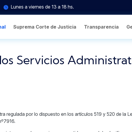
Lunes a viernes de 13 a 18 hs.
nal
Suprema Corte de Justicia
Transparencia
Ge
los Servicios Administrat
ra regulada por lo dispuesto en los artículos 519 y 520 de la 
nº7916.