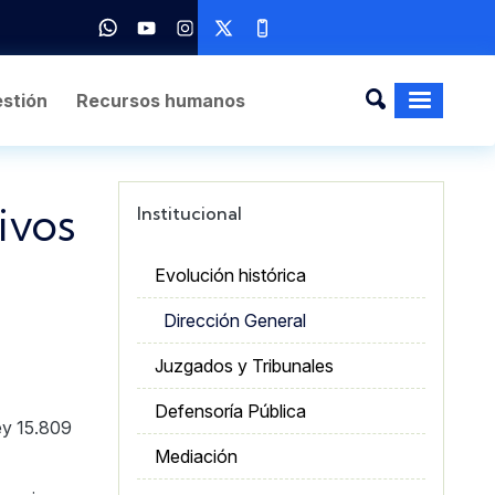
stión
Recursos humanos
ivos
Institucional
Evolución histórica
Dirección General
Juzgados y Tribunales
Defensoría Pública
Ley 15.809
Mediación