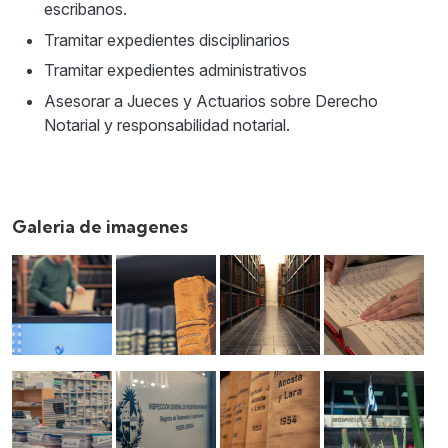
escribanos.
Tramitar expedientes disciplinarios
Tramitar expedientes administrativos
Asesorar a Jueces y Actuarios sobre Derecho
Notarial y responsabilidad notarial.
Galeria de imagenes
Imagen
Imagen
Imagen
Imagen
Imagen
Imagen
Imagen
Imagen