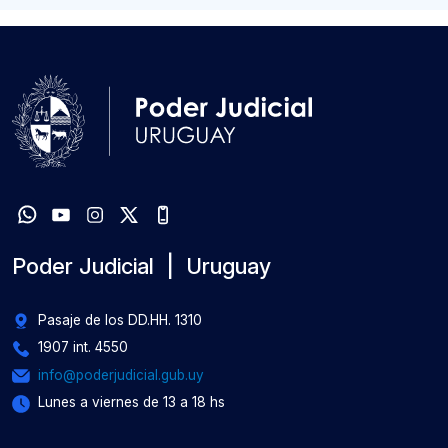
Poder Judicial | Uruguay
Pasaje de los DD.HH. 1310
1907 int. 4550
info@poderjudicial.gub.uy
Lunes a viernes de 13 a 18 hs