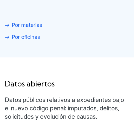
Por materias
Por oficinas
Datos abiertos
Datos públicos relativos a expedientes bajo
el nuevo código penal: imputados, delitos,
solicitudes y evolución de causas.