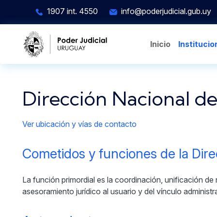
Pasar al contenido principal
1907 int. 4550
info@poderjudicial.gub.uy
Inicio
Institucio
Dirección Nacional d
Ver ubicación y vías de contacto
Cometidos y funciones de la Dire
La función primordial es la coordinación, unificación 
asesoramiento jurídico al usuario y del vínculo administra