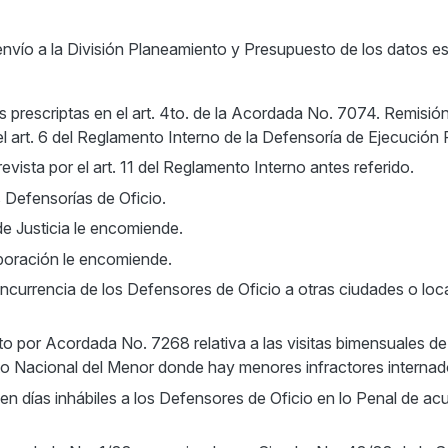
r envío a la División Planeamiento y Presupuesto de los datos es
es prescriptas en el art. 4to. de la Acordada No. 7074. Remisión
del art. 6 del Reglamento Interno de la Defensoría de Ejecución 
evista por el art. 11 del Reglamento Interno antes referido.
s Defensorías de Oficio.
e Justicia le encomiende.
rporación le encomiende.
currencia de los Defensores de Oficio a otras ciudades o loca
o por Acordada No. 7268 relativa a las visitas bimensuales de
uto Nacional del Menor donde hay menores infractores internad
 en días inhábiles a los Defensores de Oficio en lo Penal de ac