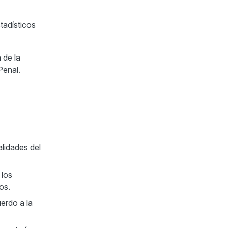
tadísticos
 de la
Penal.
lidades del
 los
os.
uerdo a la