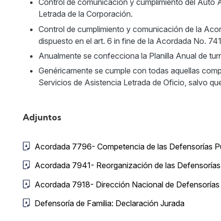
Control de comunicación y cumplimiento del Auto 
Letrada de la Corporación.
Control de cumplimiento y comunicación de la Acord
dispuesto en el art. 6 in fine de la Acordada No. 74
Anualmente se confecciona la Planilla Anual de turn
Genéricamente se cumple con todas aquellas compet
Servicios de Asistencia Letrada de Oficio, salvo qu
Adjuntos
Acordada 7796- Competencia de las Defensorías Públ
Acordada 7941- Reorganización de las Defensorías Pú
Acordada 7918- Dirección Nacional de Defensorías 
Defensoría de Familia: Declaración Jurada