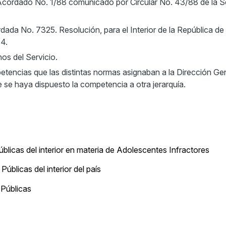
Acordado No. 1/88 comunicado por Circular No. 43/88 de la Se
ada No. 7325. Resolución, para el Interior de la República de 
14.
os del Servicio.
encias que las distintas normas asignaban a la Dirección Gen
e se haya dispuesto la competencia a otra jerarquía.
icas del interior en materia de Adolescentes Infractores
blicas del interior del país
Públicas