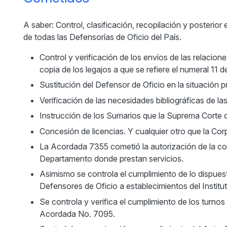
A saber: Control, clasificación, recopilación y posterio
de todas las Defensorías de Oficio del País.
Control y verificación de los envíos de las relacion
copia de los legajos a que se refiere el numeral 11 
Sustitución del Defensor de Oficio en la situación pr
Verificación de las necesidades bibliográficas de la
Instrucción de los Sumarios que la Suprema Corte d
Concesión de licencias. Y cualquier otro que la Co
La Acordada 7355 cometió la autorización de la con
Departamento donde prestan servicios.
Asimismo se controla el cumplimiento de lo dispuest
Defensores de Oficio a establecimientos del Instit
Se controla y verifica el cumplimiento de los turnos
Acordada No. 7095.