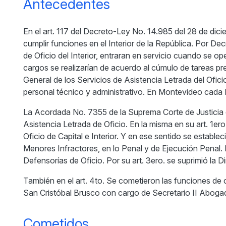
Antecedentes
En el art. 117 del Decreto-Ley No. 14.985 del 28 de di
cumplir funciones en el Interior de la República. Por D
de Oficio del Interior, entraran en servicio cuando se o
cargos se realizarían de acuerdo al cúmulo de tareas pre
General de los Servicios de Asistencia Letrada del Ofici
personal técnico y administrativo. En Montevideo cada D
La Acordada No. 7355 de la Suprema Corte de Justicia de
Asistencia Letrada de Oficio. En la misma en su art. 1ero
Oficio de Capital e Interior. Y en ese sentido se establec
Menores Infractores, en lo Penal y de Ejecución Penal. 
Defensorías de Oficio. Por su art. 3ero. se suprimió la D
También en el art. 4to. Se cometieron las funciones de co
San Cristóbal Brusco con cargo de Secretario II Aboga
Cometidos