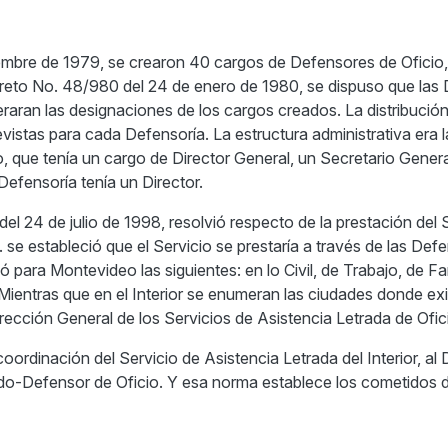
ciembre de 1979, se crearon 40 cargos de Defensores de Oficio,
ecreto No. 48/980 del 24 de enero de 1980, se dispuso que las
peraran las designaciones de los cargos creados. La distribución
vistas para cada Defensoría. La estructura administrativa era l
o, que tenía un cargo de Director General, un Secretario Genera
efensoría tenía un Director.
l 24 de julio de 1998, resolvió respecto de la prestación del 
. se estableció que el Servicio se prestaría a través de las Def
ió para Montevideo las siguientes: en lo Civil, de Trabajo, de Fa
Mientras que en el Interior se enumeran las ciudades donde exi
irección General de los Servicios de Asistencia Letrada de Ofic
ordinación del Servicio de Asistencia Letrada del Interior, al 
do-Defensor de Oficio. Y esa norma establece los cometidos d