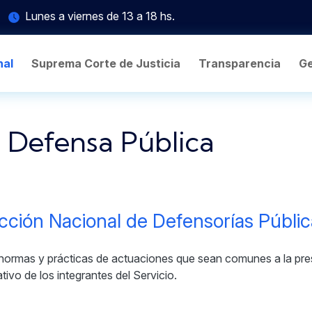
Lunes a viernes de 13 a 18 hs.
nal
Suprema Corte de Justicia
Transparencia
Ge
e Defensa Pública
cción Nacional de Defensorías Públic
de normas y prácticas de actuaciones que sean comunes a la pre
tivo de los integrantes del Servicio.