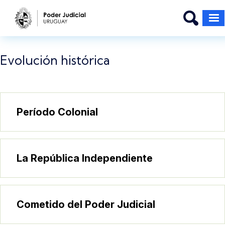
Pasar al contenido principal
Evolución histórica
Período Colonial
La República Independiente
Cometido del Poder Judicial