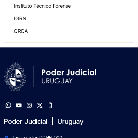
Instituto Técnico Forense
IGRN
ORDA
Poder Judicial | Uruguay
Pasaje de los DD.HH. 1310