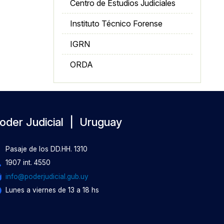
Centro de Estudios Judiciales
Instituto Técnico Forense
IGRN
ORDA
oder Judicial | Uruguay
Pasaje de los DD.HH. 1310
1907 int. 4550
info@poderjudicial.gub.uy
Lunes a viernes de 13 a 18 hs