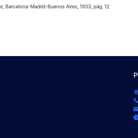
bor, Barcelona-Madrid-Buenos Aires, 1933, pág. 12
P