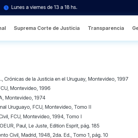
Lunes a viernes de 13 a 18 hs.
nal
Suprema Corte de Justicia
Transparencia
Ge
rónicas de la Justicia en el Uruguay, Montevideo, 1997
CU, Montevideo, 1996
EA, Montevideo, 1974
al Uruguayo, FCU, Montevideo, Tomo II
ivil, FCU, Montevideo, 1994, Tomo I
R, Paul, Le Juste, Edition Esprit, pág. 185
to Civil, Madrid, 1948, 2da. Ed., Tomo 1, pág. 10