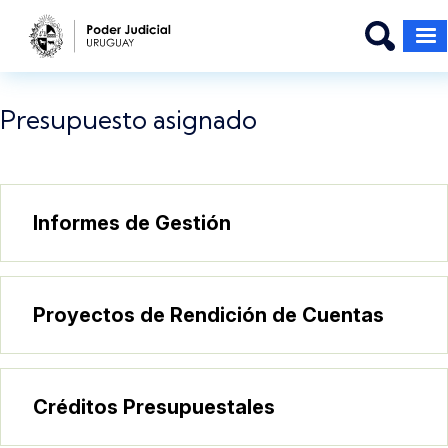
Pasar al contenido principal
Presupuesto asignado
Informes de Gestión
Proyectos de Rendición de Cuentas
Créditos Presupuestales