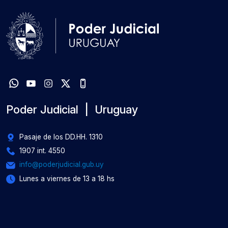
Poder Judicial | Uruguay
Pasaje de los DD.HH. 1310
1907 int. 4550
info@poderjudicial.gub.uy
Lunes a viernes de 13 a 18 hs