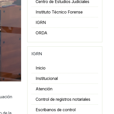
Centro de Estudios Judiciales
Instituto Técnico Forense
IGRN
ORDA
IGRN
Inicio
Institucional
Atención
tuación
Control de registros notariales
Escribanos de control
o de la