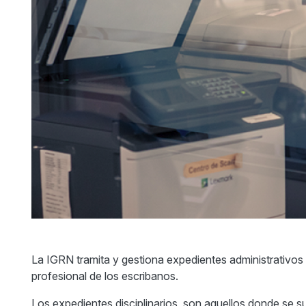
La IGRN tramita y gestiona expedientes administrativos y
profesional de los escribanos.
Los expedientes disciplinarios, son aquellos donde se sus