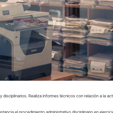
 disciplinarios. Realiza informes técnicos con relación a la ac
tancia el procedimiento administrativo disciplinario en ejercici