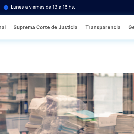
Lunes a viernes de 13 a 18 hs.
nal
Suprema Corte de Justicia
Transparencia
Ge