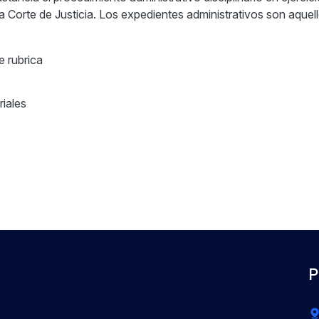
 Corte de Justicia. Los expedientes administrativos son aquel
e rubrica
riales
P