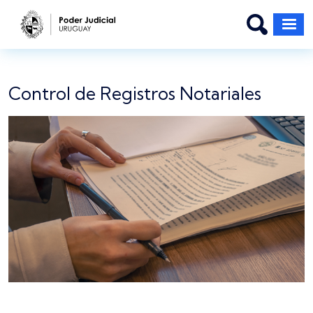
Pasar al contenido principal
Control de Registros Notariales
Imagen