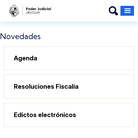
Pasar al contenido principal
Novedades
Agenda
Resoluciones Fiscalía
Edictos electrónicos