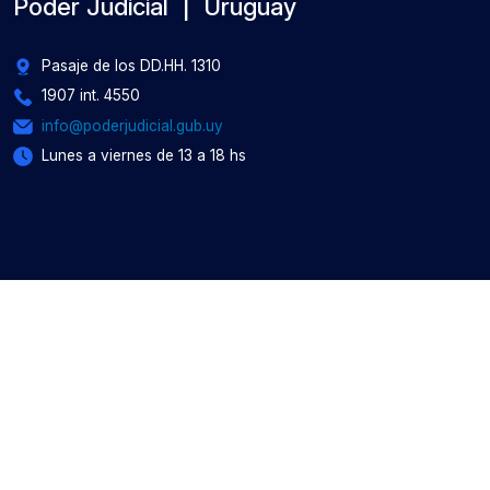
Poder Judicial | Uruguay
Pasaje de los DD.HH. 1310
1907 int. 4550
info@poderjudicial.gub.uy
Lunes a viernes de 13 a 18 hs