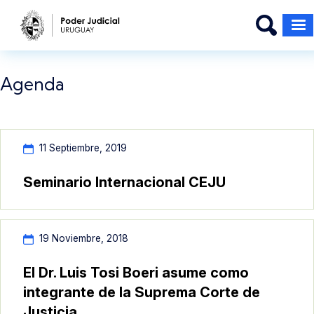
Pasar al contenido principal
Agenda
11 Septiembre, 2019
Seminario Internacional CEJU
19 Noviembre, 2018
El Dr. Luis Tosi Boeri asume como
integrante de la Suprema Corte de
Justicia