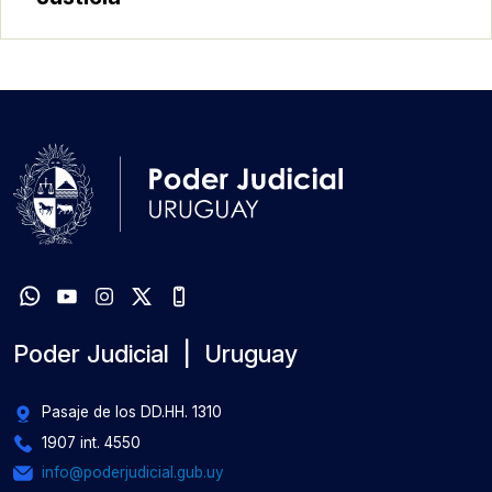
Poder Judicial | Uruguay
Pasaje de los DD.HH. 1310
1907 int. 4550
info@poderjudicial.gub.uy