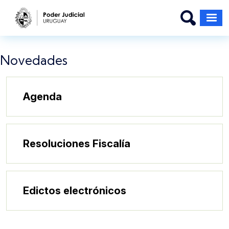
Pasar al contenido principal
Novedades
Agenda
Resoluciones Fiscalía
Edictos electrónicos