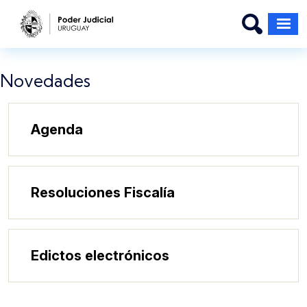
Pasar al contenido principal
Novedades
Agenda
Resoluciones Fiscalía
Edictos electrónicos