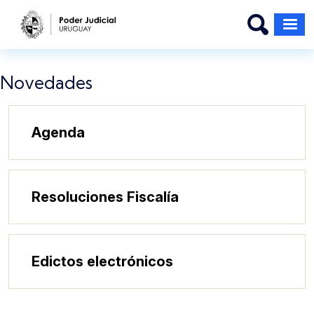
Pasar al contenido principal
Novedades
Agenda
Resoluciones Fiscalía
Edictos electrónicos