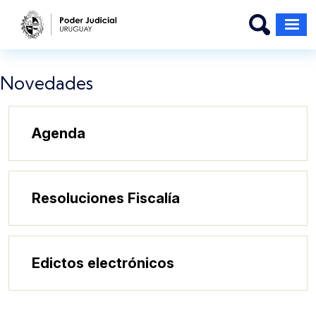
Pasar al contenido principal
Novedades
Agenda
Resoluciones Fiscalía
Edictos electrónicos