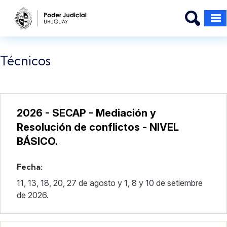
Pasar al contenido principal
Técnicos
2026 - SECAP - Mediación y
Resolución de conflictos - NIVEL
BÁSICO.
Fecha:
11, 13, 18, 20, 27 de agosto y 1, 8 y 10 de setiembre
de 2026.