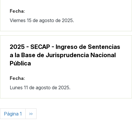
Fecha:
Viernes 15 de agosto de 2025.
2025 - SECAP - Ingreso de Sentencias
a la Base de Jurisprudencia Nacional
Pública
Fecha:
Lunes 11 de agosto de 2025.
Paginación
Siguiente página
Página 1
››