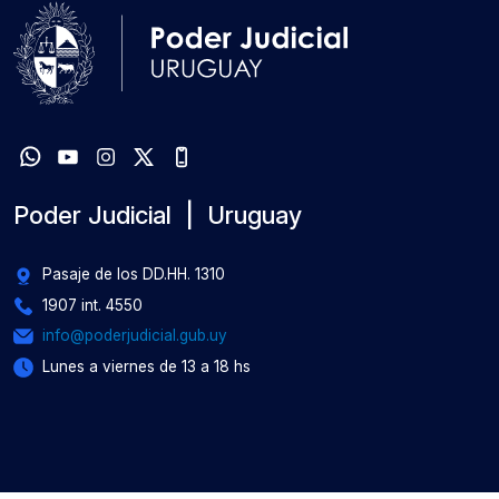
Poder Judicial | Uruguay
Pasaje de los DD.HH. 1310
1907 int. 4550
info@poderjudicial.gub.uy
Lunes a viernes de 13 a 18 hs