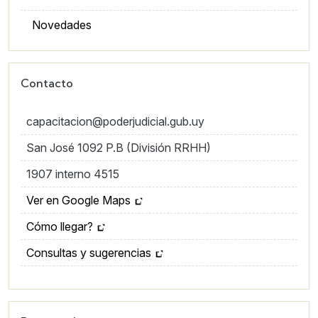
Novedades
Contacto
capacitacion@poderjudicial.gub.uy
San José 1092 P.B (División RRHH)
1907 interno 4515
Ver en Google Maps
Cómo llegar?
Consultas y sugerencias