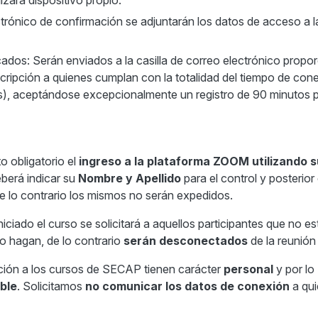
ctrónico de confirmación se adjuntarán los datos de acceso a l
cados: Serán enviados a la casilla de correo electrónico propo
cripción a quienes cumplan con la totalidad del tiempo de con
s), aceptándose excepcionalmente un registro de 90 minutos 
obligatorio el
ingreso a la plataforma ZOOM utilizando s
berá indicar su
Nombre y Apellido
para el control y posterior
De lo contrario los mismos no serán expedidos.
o el curso se solicitará a aquellos participantes que no es
lo hagan, de lo contrario
serán desconectados
de la reunió
n a los cursos de SECAP tienen carácter
personal
y por lo
ible
. Solicitamos
no comunicar los datos de conexión
a qui
scripto.