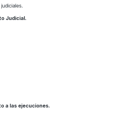
judiciales.
o Judicial.
o a las ejecuciones.