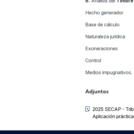
6.
Análisis del
Timbre
Hecho generador
Base de cálculo
Naturaleza jurídica
Exoneraciones
Control
Medios impugnativos.
Adjuntos
2025 SECAP - Tribut
Aplicación práctica 