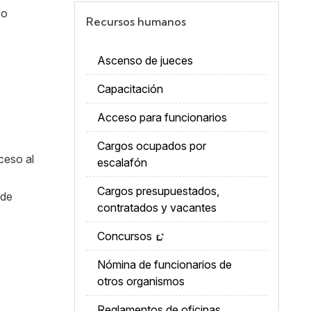
eo
Recursos humanos
Ascenso de jueces
Capacitación
Acceso para funcionarios
Cargos ocupados por
ceso al
escalafón
Cargos presupuestados,
 de
contratados y vacantes
Concursos
Nómina de funcionarios de
otros organismos
Reglamentos de oficinas