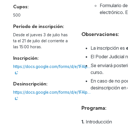
Formulario de
Cupos:
electrónico. 
500
Período de inscripción:
Observaciones:
Desde el jueves 3 de julio has
ta el 21 de julio del corriente a
las 15:00 horas.
La inscripción es
El Poder Judicial 
Inscripción:
Se enviará poster
https://docs.google.com/forms/d/e/1FAIp…
curso.
En caso de no pod
Desinscripción:
desinscripción en 
https://docs.google.com/forms/d/e/1FAIp…
Programa:
1.
Introducción