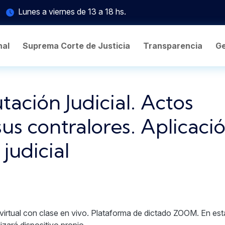
Lunes a viernes de 13 a 18 hs.
nal
Suprema Corte de Justicia
Transparencia
Ge
ación Judicial. Actos
sus contralores. Aplicaci
 judicial
irtual con clase en vivo. Plataforma de dictado ZOOM. En est
izará dispositivo propio.