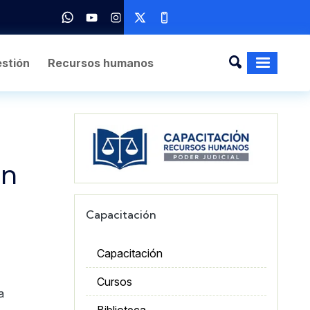
stión
Recursos humanos
Imagen
ón
Capacitación
Capacitación
Cursos
a
Biblioteca