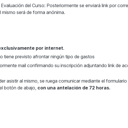
 Evaluación del Curso: Posteriormente se enviará link por corr
El mismo será de forma anónima.
exclusivamente por internet
.
no tiene previsto afrontar ningún tipo de gastos
iormente mail confirmando su inscripción adjuntando link de ac
er asistir al mismo, se ruega comunicar mediante el formulario
el botón de abajo,
con una antelación de 72 horas.