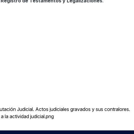
 Registro de Testamentos y Legalizaciones
.
ación Judicial. Actos judiciales gravados y sus contralores.
a la actividad judicial.png