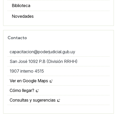
Biblioteca
Novedades
Contacto
capacitacion@poderjudicial.gub.uy
San José 1092 P.B (División RRHH)
1907 interno 4515
Ver en Google Maps
Cómo llegar?
Consultas y sugerencias