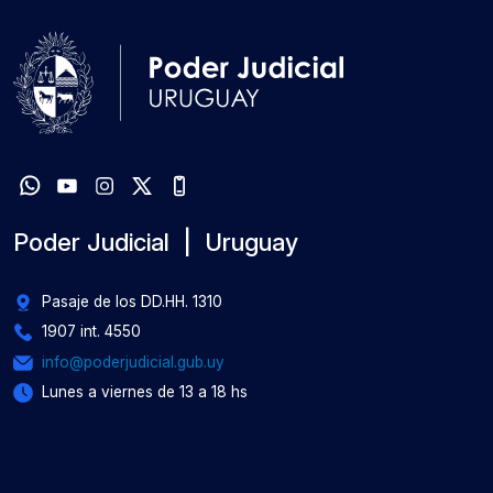
Poder Judicial | Uruguay
Pasaje de los DD.HH. 1310
1907 int. 4550
info@poderjudicial.gub.uy
Lunes a viernes de 13 a 18 hs