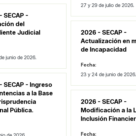
27 y 29 de julio de 2026.
- SECAP -
ción del
iente Judicial
2026 - SECAP -
Actualización en m
de Incapacidad
de junio de 2026.
Fecha:
23 y 24 de junio de 2026
- SECAP - Ingreso
ntencias a la Base
risprudencia
2026 - SECAP -
nal Pública.
Modificación a la 
Inclusión Financie
Fecha:
nio de 2026.