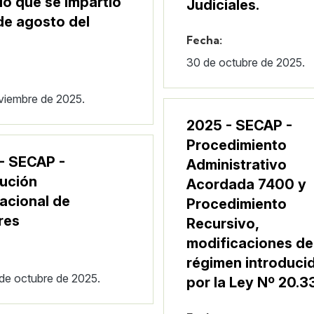
io que se impartió
Judiciales.
 de agosto del
)
Fecha:
30 de octubre de 2025.
viembre de 2025.
2025 - SECAP -
Procedimiento
- SECAP -
Administrativo
tución
Acordada 7400 y
nacional de
Procedimiento
res
Recursivo,
modificaciones de
régimen introduci
 de octubre de 2025.
por la Ley Nº 20.3