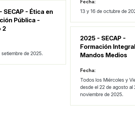
Fecha:
- SECAP - Ética en
13 y 16 de octubre de 20
ción Pública -
 2
2025 - SECAP -
Formación Integra
e setiembre de 2025.
Mandos Medios
Fecha:
Todos los Miércoles y Vi
desde el 22 de agosto al
noviembre de 2025.