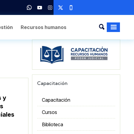
stión
Recursos humanos
Imagen
Capacitación
 y
Capacitación
os
Cursos
iales
Biblioteca