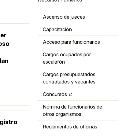
Ascenso de jueces
Capacitación
ler
Acceso para funcionarios
oso
Cargos ocupados por
lan
escalafón
Cargos presupuestados,
contratados y vacantes
Concursos
.
Nómina de funcionarios de
otros organismos
gistro
Reglamentos de oficinas