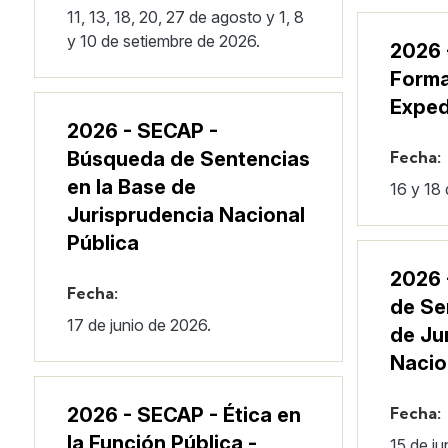
11, 13, 18, 20, 27 de agosto y 1, 8
y 10 de setiembre de 2026.
2026 
Forma
Exped
2026 - SECAP -
Búsqueda de Sentencias
Fecha:
en la Base de
16 y 18 
Jurisprudencia Nacional
Pública
2026 
Fecha:
de Se
17 de junio de 2026.
de Ju
Nacio
2026 - SECAP - Ética en
Fecha:
la Función Pública -
15 de ju