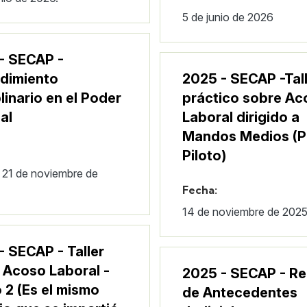
5 de junio de 2026
- SECAP -
dimiento
2025 - SECAP -Tal
linario en el Poder
práctico sobre Ac
al
Laboral dirigido a
Mandos Medios (P
Piloto)
y 21 de noviembre de
Fecha:
14 de noviembre de 2025
- SECAP - Taller
 Acoso Laboral -
2025 - SECAP - Re
 2 (Es el mismo
de Antecedentes