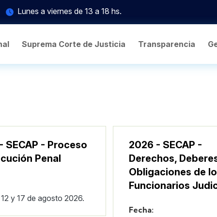
Lunes a viernes de 13 a 18 hs.
nal
Suprema Corte de Justicia
Transparencia
Ge
- SECAP - Proceso
2026 - SECAP -
ecución Penal
Derechos, Deberes
Obligaciones de l
Funcionarios Judic
, 12 y 17 de agosto 2026.
Fecha: