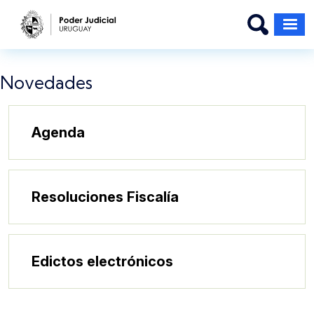
Pasar al contenido principal
Novedades
Agenda
Resoluciones Fiscalía
Edictos electrónicos