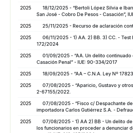
2025
18/12/2025 - “Bertoli López Silvia e Iba
San José - Cobro De Pesos - Casación”, I
2025
25/11/2025 - Recurso de aclaración cont
2025
06/11/2025 - 1) AA. 2) BB. 3) CC. - Test
172/2024
2025
01/09/2025 - “AA. Un delito continuado 
Casación Penal” - IUE: 90-334/2017
2025
18/09/2025 - “AA – C.N.A. Ley Nº 17823 
2025
07/08/2025 - “Aparicio, Gustavo y otros
2-67155/2022.
2025
07/08/2025 - “Fisco c/ Despachante de
importadora Carlos Gutiérrez S.A. - Defra
2025
07/08/2025 - 1) AA 2) BB - Un delito de
los funcionarios en proceder a denunciar d