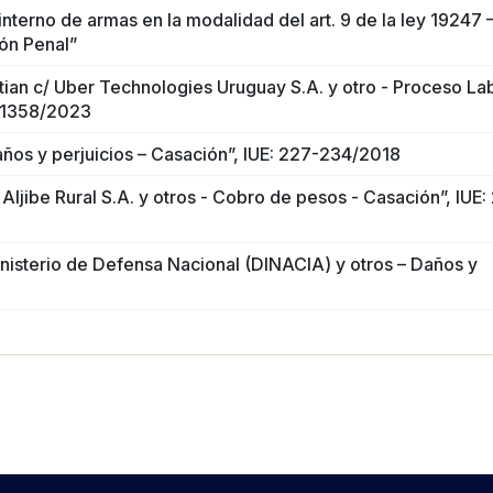
nterno de armas en la modalidad del art. 9 de la ley 19247 –
ón Penal”
ian c/ Uber Technologies Uruguay S.A. y otro - Proceso La
101358/2023
ños y perjuicios – Casación”, IUE: 227-234/2018
ljibe Rural S.A. y otros - Cobro de pesos - Casación”, IUE: 
inisterio de Defensa Nacional (DINACIA) y otros – Daños y