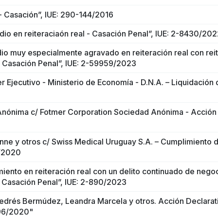
- Casación”, IUE: 290-144/2016
io en reiteraciaón real - Casación Penal”, IUE: 2-8430/202
io muy especialmente agravado en reiteración real con rei
- Casación Penal”, IUE: 2-59959/2023
 Ejecutivo - Ministerio de Economía - D.N.A. – Liquidación 
nónima c/ Fotmer Corporation Sociedad Anónima - Acción
e y otros c/ Swiss Medical Uruguay S.A. – Cumplimiento 
6/2020
miento en reiteración real con un delito continuado de nego
– Casación Penal”, IUE: 2-890/2023
 Cedrés Bermúdez, Leandra Marcela y otros. Acción Declarat
296/2020"