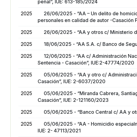
penal”, IUE: 613-185/2024
2025
26/06/2025 - “AA – Un delito de homicidi
personales en calidad de autor -Casación 
2025
26/06/2025 - “AA y otros c/ Ministerio d
2025
18/06/2025 - “AA S.A. c/ Banco de Segur
2025
12/06/2025 - “AA c/ Administración Naci
Sentencia - Casación”, IUE:2-47774/2020
2025
05/06/2025 - “AA y otro c/ Administraci
Casación”, IUE: 2-6037/2020
2025
05/06/2025 - “Miranda Cabrera, Santiago
Casación”, IUE: 2-121160/2023
2025
05/06/2025 - “Banco Central c/ AA y otr
2025
05/06/2025 - “AA - Homicidio especial
IUE: 2- 47113/2021