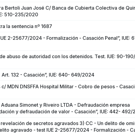
rra Bertoli Juan José C/ Banca de Cubierta Colectiva de Qui
UE: 510-235/2020
ra la sentencia nº 1687
 IUE 2-25677/2024 - Formalización - Casación Penal”, IUE: 6
de abuso de autoridad con los detenidos. Test. IUE: 90-190
Art. 132 - Casación”, IUE: 640- 649/2024
 c/ MDN DNSFFA Hospital Militar - Cobro de pesos - Casació
 Aduana Simonet y Riveiro LTDA - Defraudación empresa
udación y defraudación de valor - Casación”, IUE: 442- 492
 revelación de secretos agravados 3) CC - Un delito de omi
elito agravado - test IUE 2-25677/2024 - Formalización - C