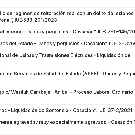
o en régimen de reiteración real con un delito de lesiones
Penal”, IUE:583-201/2023
el Interior - Daños y perjuicios - Casación”, IUE: 290-145/2
os del Estado - Daños y perjuicios - Casación”, IUE: 2- 32
onal de Usinas y Trasmisiones Eléctricas - Liquidación de
ón de Servicios de Salud del Estado (ASSE) - Daños y Perjui
 c/ Wasiluk Carabajal, Aníbal - Proceso Laboral Ordinario 
os - Liquidación de Sentencia - Casación”, IUE: 37-2/2021
mente agravadoy muy especialmente agravado - Casación P