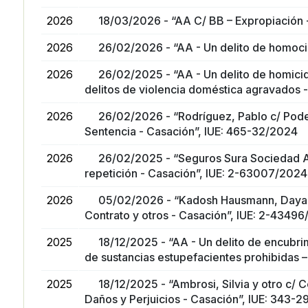
2026
18/03/2026 - “AA C/ BB – Expropiación 
2026
26/02/2026 - “AA - Un delito de homocid
2026
26/02/2025 - “AA - Un delito de homicid
delitos de violencia doméstica agravados 
2026
26/02/2026 - “Rodríguez, Pablo c/ Poder
Sentencia - Casación”, IUE: 465-32/2024
2026
26/02/2025 - “Seguros Sura Sociedad A
repetición - Casación”, IUE: 2-63007/2024
2026
05/02/2026 - “Kadosh Hausmann, Dayann
Contrato y otros - Casación”, IUE: 2-4349
2025
18/12/2025 - “AA - Un delito de encubri
de sustancias estupefacientes prohibidas 
2025
18/12/2025 - “Ambrosi, Silvia y otro c/
Daños y Perjuicios - Casación”, IUE: 343-