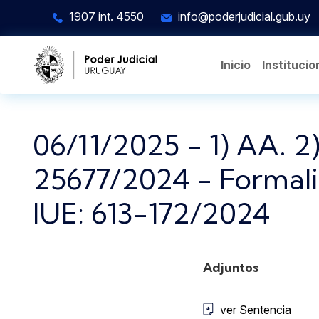
Pasar al contenido principal
1907 int. 4550
info@poderjudicial.gub.uy
Inicio
Institucio
06/11/2025 - 1) AA. 2)
25677/2024 - Formali
IUE: 613-172/2024
Adjuntos
ver Sentencia