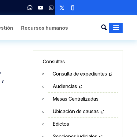
stión
Recursos humanos
Lateral - Menú secundario
Consultas
,
Consulta de expedientes
Audiencias
Mesas Centralizadas
Ubicación de causas
Edictos
Secciones judiciales