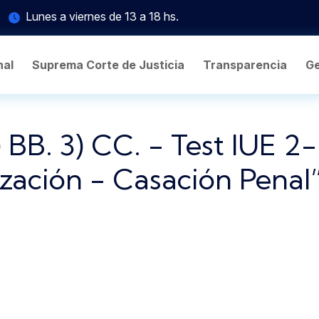
Lunes a viernes de 13 a 18 hs.
nal
Suprema Corte de Justicia
Transparencia
Ge
 BB. 3) CC. - Test IUE 2-
zación - Casación Penal”