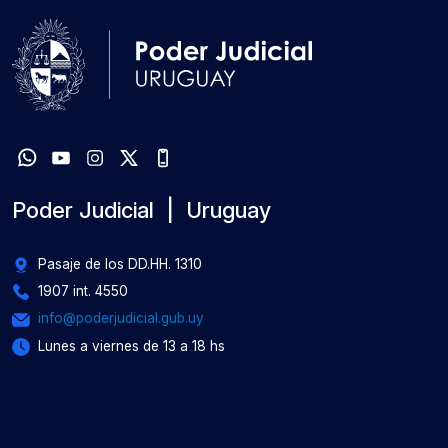
Poder Judicial | Uruguay
Pasaje de los DD.HH. 1310
1907 int. 4550
info@poderjudicial.gub.uy
Lunes a viernes de 13 a 18 hs