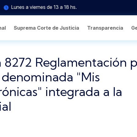
Lunes a viernes de 13 a 18 hs.
nal
Suprema Corte de Justicia
Transparencia
Ge
 8272 Reglamentación p
ón denominada "Mis
ónicas" integrada a la
ial