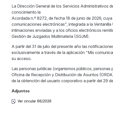
La Dirección General de los Servicios Administrativos del
conocimiento la
Acordada n.º 8272, de fecha 18 de junio de 2026, cuya 
comunicaciones electrónicas", integrada a la Ventanilla Ú
intimaciones enviadas y a los oficios electrónicos remi
Gestión de Juzgados Multimateria (SGJM).
A partir del 31 de julio del presente año las notificacion
exclusivamente a través de la aplicación "Mis comunicac
su acceso.
Las personas jurídicas (organismos públicos, personas pú
Oficina de Recepción y Distribución de Asuntos (ORDA) 
de la obtención del usuario corporativo a partir del 29 de
Adjuntos
Ver circular 66/2026