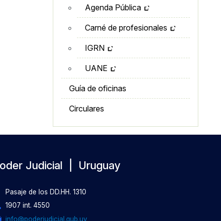
Agenda Pública
Carné de profesionales
IGRN
UANE
Guía de oficinas
Circulares
oder Judicial | Uruguay
Pasaje de los DD.HH. 1310
1907 int. 4550
info@poderjudicial.gub.uy