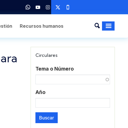
stión
Recursos humanos
ara
Circulares
Tema o Número
Año
Buscar