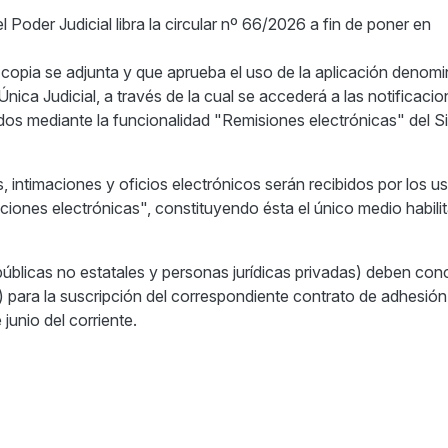
 Poder Judicial libra la circular nº 66/2026 a fin de poner en
copia se adjunta y que aprueba el uso de la aplicación denom
nica Judicial, a través de la cual se accederá a las notificacio
tidos mediante la funcionalidad "Remisiones electrónicas" del 
es, intimaciones y oficios electrónicos serán recibidos por los u
iones electrónicas", constituyendo ésta el único medio habili
blicas no estatales y personas jurídicas privadas) deben concu
para la suscripción del correspondiente contrato de adhesión
 junio del corriente.