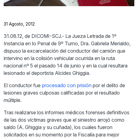
31 Agosto, 2012
31.08.12, de DICOMI-SCJ.- La Jueza Letrada de 1º
Instancia en lo Penal de 9º Turno, Dra. Gabriela Merialdo,
dispuso la excarcelación del conductor del camión que
intervino en la colisión vehicular ocurrida en la ruta
nacional nº 5 el pasado 14 de junio y en la cual resultara
lesionado el deportista Alcides Ghiggia.
El conductor fue
procesado con prisión
por el delito de
lesiones graves culposas calificadas por el resultado
múltiple.
Tras realizarse los informes médicos forenses definitivos
de las dos víctimas graves que el siniestro arrojó como
saldo (A. Ghiggia y su cuñada), los cuales fueron
solicitados en su momento por la Fiscalía para mejor