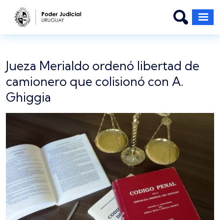
Pasar al contenido principal
Jueza Merialdo ordenó libertad de
camionero que colisionó con A.
Ghiggia
Imagen