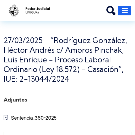
Pasar al contenido principal
27/03/2025 - “Rodríguez González,
Héctor Andrés c/ Amoros Pinchak,
Luis Enrique - Proceso Laboral
Ordinario (Ley 18.572) - Casación”,
IUE: 2-13044/2024
Adjuntos
Sentencia_360-2025