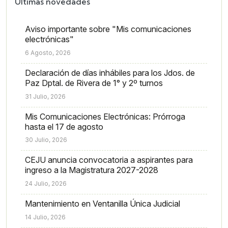
Últimas novedades
Aviso importante sobre "Mis comunicaciones
electrónicas"
6 Agosto, 2026
Declaración de días inhábiles para los Jdos. de
Paz Dptal. de Rivera de 1° y 2º turnos
31 Julio, 2026
Mis Comunicaciones Electrónicas: Prórroga
hasta el 17 de agosto
30 Julio, 2026
CEJU anuncia convocatoria a aspirantes para
ingreso a la Magistratura 2027-2028
24 Julio, 2026
Mantenimiento en Ventanilla Única Judicial
14 Julio, 2026