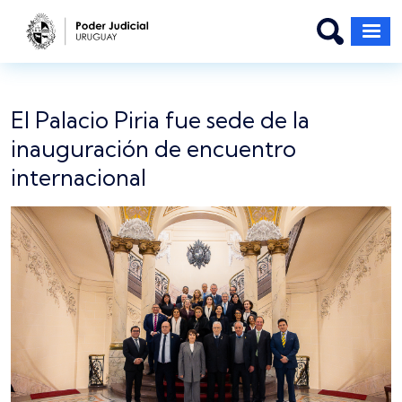
Pasar al contenido principal
El Palacio Piria fue sede de la
inauguración de encuentro
internacional
Imagen