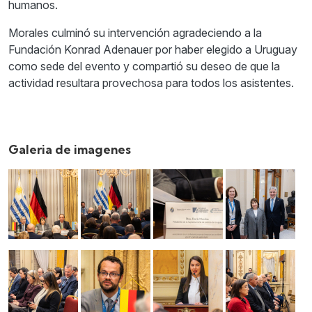
humanos.
Morales culminó su intervención agradeciendo a la
Fundación Konrad Adenauer por haber elegido a Uruguay
como sede del evento y compartió su deseo de que la
actividad resultara provechosa para todos los asistentes.
Galeria de imagenes
Imagen
Imagen
Imagen
Imagen
Imagen
Imagen
Imagen
Imagen