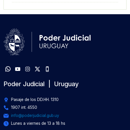
Poder Judicial | Uruguay
Pasaje de los DD.HH. 1310
1907 int. 4550
info@poderjudicial.gub.uy
Lunes a viernes de 13 a 18 hs