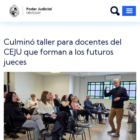
Pasar al contenido principal
Culminó taller para docentes del
CEJU que forman a los futuros
jueces
Imagen