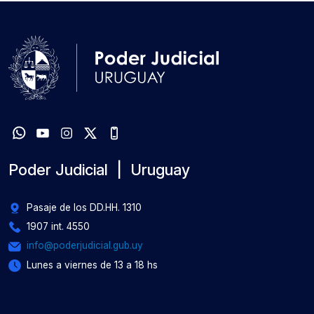
Poder Judicial | Uruguay
Pasaje de los DD.HH. 1310
1907 int. 4550
info@poderjudicial.gub.uy
Lunes a viernes de 13 a 18 hs