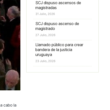
SCJ dispuso ascensos de
magistradas
31 Julio, 2026
SCJ dispuso ascenso de
magistrado
27 Julio, 2026
Llamado público para crear
bandera de la justicia
uruguaya
23 Julio, 2026
 a cabo la