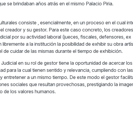
ue se brindaban años atrás en el mismo Palacio Piria.
ulturales consiste , esencialmente, en un proceso en el cual in
 el creador y su gestor. Para este caso concreto, los creadores
dicial por su actividad laboral (jueces, fiscales, defensores, ex
ibremente a la institución la posibilidad de exhibir su obra artís
 de cuidar de las mismas durante el tiempo de exhibición.
 Judicial en su rol de gestor tiene la oportunidad de acercar lo
dad para la cual tienen sentido y relevancia, cumpliendo con la
 y entretener a un mismo tiempo. De este modo el gestor facilita
iones sociales que resultan provechosas, prestigiando la image
no de los valores humanos.