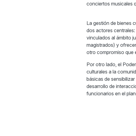
conciertos musicales q
La gestión de bienes c
dos actores centrales:
vinculados al ámbito ju
magistrados) y ofrecen l
otro compromiso que el
Por otro lado, el Poder
culturales a la comuni
básicas de sensibilizar
desarrollo de interacc
funcionarios en el pla