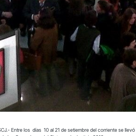
J.- Entre los días 10 al 21 de setiembre del corriente se llevó