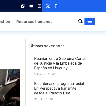
stión
Recursos humanos
Últimas novedades
Reunión entre Suprema Corte
de Justicia y la Embajada de
España en Uruguay
5 Agosto, 2026
Bicentenario: programa radial
En Perspectiva transmite
desde el Palacio Piria
31 Julio, 2026