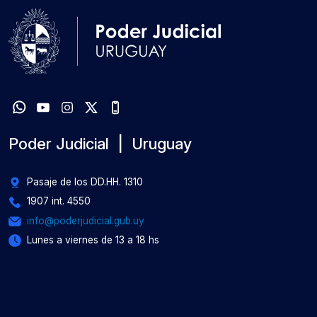
Poder Judicial | Uruguay
Pasaje de los DD.HH. 1310
1907 int. 4550
info@poderjudicial.gub.uy
Lunes a viernes de 13 a 18 hs