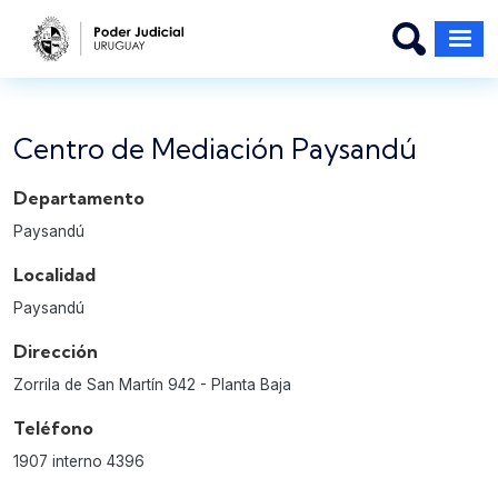
Pasar al contenido principal
Centro de Mediación Paysandú
Departamento
Paysandú
Localidad
Paysandú
Dirección
Zorrila de San Martín 942 - Planta Baja
Teléfono
1907 interno 4396