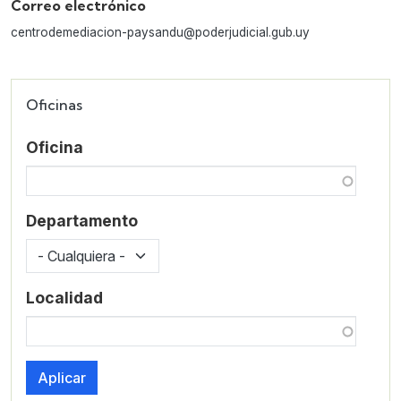
Correo electrónico
centrodemediacion-paysandu@poderjudicial.gub.uy
Oficinas
Oficina
Departamento
Localidad
Aplicar