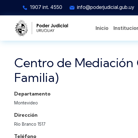
Pasar al contenido principal
1907 int. 4550
info@poderjudicial.gub.uy
Inicio
Institucio
Centro de Mediación 
Familia)
Departamento
Montevideo
Dirección
Río Branco 1517
Teléfono