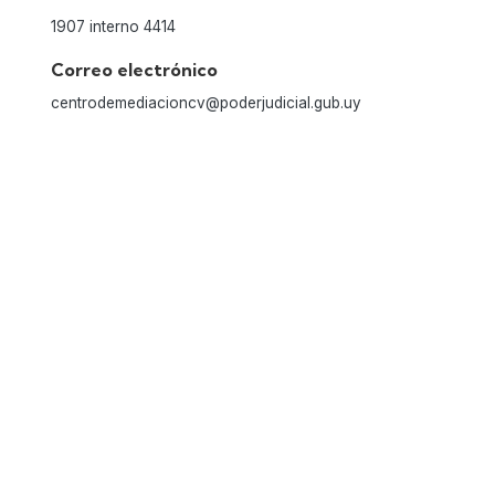
1907 interno 4414
Correo electrónico
centrodemediacioncv@poderjudicial.gub.uy