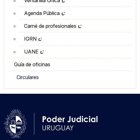
Ventanilla Única
Agenda Pública
Carné de profesionales
IGRN
UANE
Guía de oficinas
Circulares