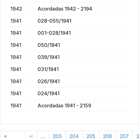
1942
Acordadas 1942 - 2194
1941
028-055/1941
1941
001-028/1941
1941
050/1941
1941
039/1941
1941
031/1941
1941
026/1941
1941
024/1941
1941
Acordadas 1941 - 2159
Paginación
Página anterior
«
‹‹
…
203
204
205
206
207