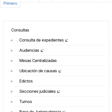
Primera página
Primero
Lateral - Menú secundario
Consultas
Consulta de expedientes
Audiencias
Mesas Centralizadas
Ubicación de causas
Edictos
Secciones judiciales
Turnos
Base de Jurisprudencia