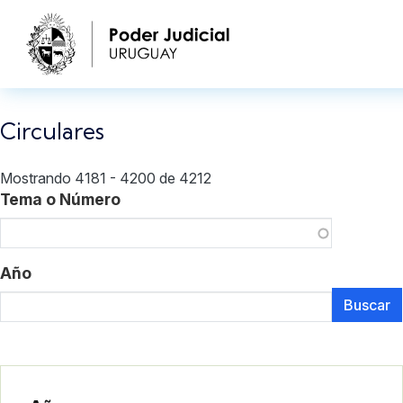
Pasar al contenido principal
Circulares
Mostrando 4181 - 4200 de 4212
Tema o Número
Año
Buscar