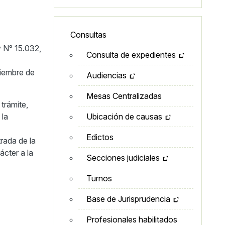
Lateral - Menú secundario
Consultas
y N° 15.032,
Consulta de expedientes
ciembre de
Audiencias
Mesas Centralizadas
trámite,
 la
Ubicación de causas
Edictos
rada de la
ácter a la
Secciones judiciales
Turnos
Base de Jurisprudencia
Profesionales habilitados