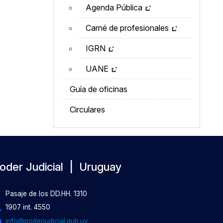
Agenda Pública
Carné de profesionales
IGRN
UANE
Guía de oficinas
Circulares
oder Judicial | Uruguay
Pasaje de los DD.HH. 1310
1907 int. 4550
info@poderjudicial.gub.uy