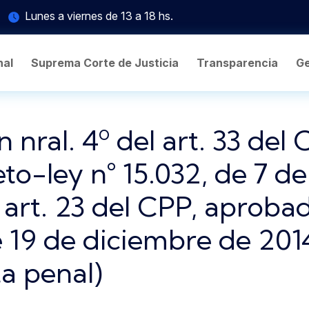
Lunes a viernes de 13 a 18 hs.
nal
Suprema Corte de Justicia
Transparencia
Ge
nral. 4º del art. 33 del 
o-ley n° 15.032, de 7 de 
l art. 23 del CPP, aproba
de 19 de diciembre de 201
ta penal)