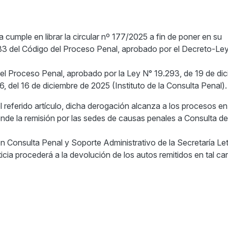
 cumple en librar la circular nº 177/2025 a fin de poner en su
 33 del Código del Proceso Penal, aprobado por el Decreto-Le
 del Proceso Penal, aprobado por la Ley N° 19.293, de 19 de di
6, del 16 de diciembre de 2025 (Instituto de la Consulta Penal).
 referido artículo, dicha derogación alcanza a los procesos en 
nde la remisión por las sedes de causas penales a Consulta de
ón Consulta Penal y Soporte Administrativo de la Secretaría Let
cia procederá a la devolución de los autos remitidos en tal car