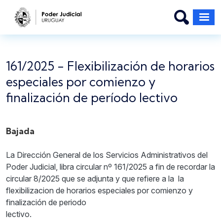
Pasar al contenido principal
161/2025 - Flexibilización de horarios
especiales por comienzo y
finalización de período lectivo
Bajada
La Dirección General de los Servicios Administrativos del
Poder Judicial, libra circular nº 161/2025 a fin de recordar la
circular 8/2025 que se adjunta y que refiere a la la
flexibilizacion de horarios especiales por comienzo y
finalización de periodo
lectivo.