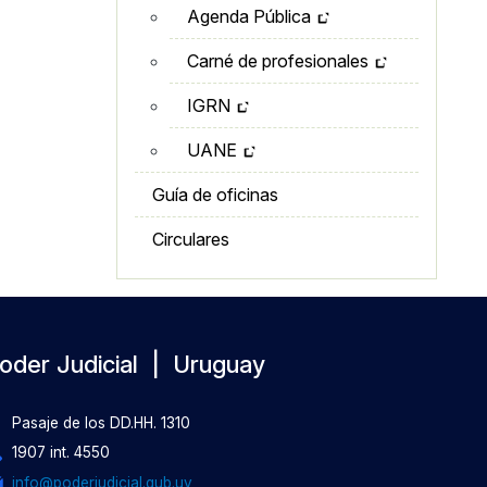
Agenda Pública
Carné de profesionales
IGRN
UANE
Guía de oficinas
Circulares
oder Judicial | Uruguay
Pasaje de los DD.HH. 1310
1907 int. 4550
info@poderjudicial.gub.uy