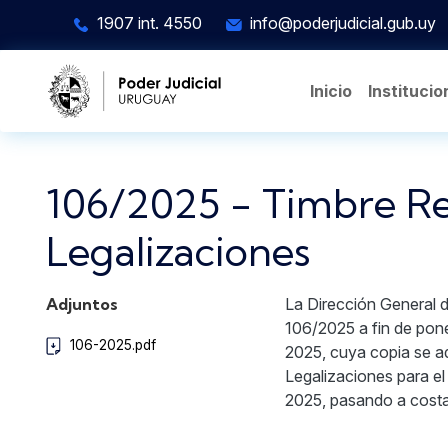
Pasar al contenido principal
1907 int. 4550
info@poderjudicial.gub.uy
Inicio
Institucio
106/2025 - Timbre Re
Legalizaciones
Adjuntos
La Dirección General de
106/2025 a fin de pone
106-2025.pdf
2025, cuya copia se ad
Legalizaciones para el
2025, pasando a costa