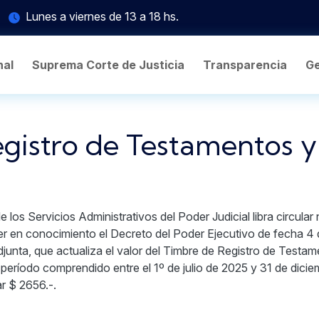
Lunes a viernes de 13 a 18 hs.
nal
Suprema Corte de Justicia
Transparencia
Ge
gistro de Testamentos y
 los Servicios Administrativos del Poder Judicial libra circular 
r en conocimiento el Decreto del Poder Ejecutivo de fecha 4 d
junta, que actualiza el valor del Timbre de Registro de Testam
 período comprendido entre el 1º de julio de 2025 y 31 de dici
r $ 2656.-.