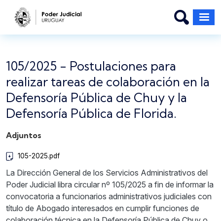
Pasar al contenido principal
105/2025 - Postulaciones para
realizar tareas de colaboración en la
Defensoría Pública de Chuy y la
Defensoría Pública de Florida.
Adjuntos
105-2025.pdf
La Dirección General de los Servicios Administrativos del
Poder Judicial libra circular nº 105/2025 a fin de informar la
convocatoria a funcionarios administrativos judiciales con
título de Abogado interesados en cumplir funciones de
colaboración técnica en la Defensoría Pública de Chuy o