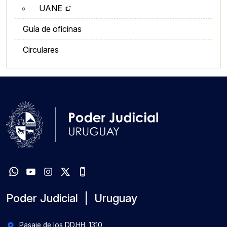
UANE
Guía de oficinas
Circulares
Poder Judicial | Uruguay
Pasaje de los DD.HH. 1310