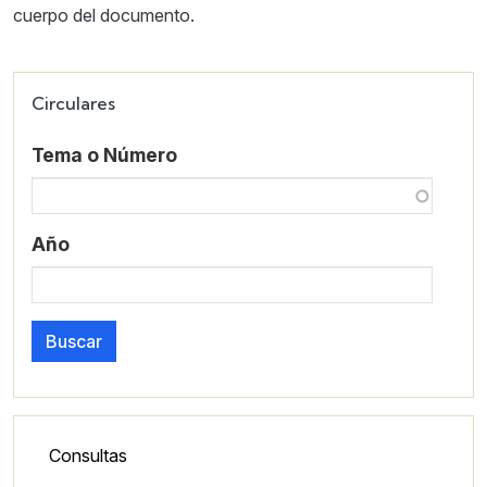
cuerpo del documento.
Circulares
Tema o Número
Año
Buscar
Lateral - Menú secundario
Consultas