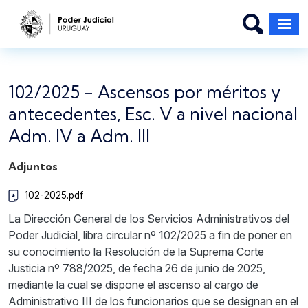
Pasar al contenido principal
102/2025 - Ascensos por méritos y
antecedentes, Esc. V a nivel nacional
Adm. IV a Adm. III
Adjuntos
102-2025.pdf
La Dirección General de los Servicios Administrativos del
Poder Judicial, libra circular nº 102/2025 a fin de poner en
su conocimiento la Resolución de la Suprema Corte
Justicia nº 788/2025, de fecha 26 de junio de 2025,
mediante la cual se dispone el ascenso al cargo de
Administrativo III de los funcionarios que se designan en el