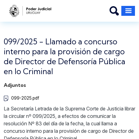
Pasar al contenido principal
099/2025 - Llamado a concurso
interno para la provisión de cargo
de Director de Defensoría Pública
en lo Criminal
Adjuntos
099-2025.pdf
La Secretaría Letrada de la Suprema Corte de Justicia librar
la circular nº 099/2025, a efectos de comunicar la
resolución Nº 83 del día de la fecha, la cual llama a
concurso interno para la provisión de cargo de Director de
Defensoría Pública en lo Criminal.