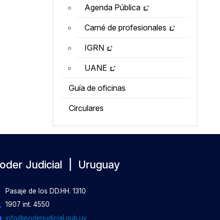
Agenda Pública
Carné de profesionales
IGRN
UANE
Guía de oficinas
Circulares
oder Judicial | Uruguay
Pasaje de los DD.HH. 1310
1907 int. 4550
info@poderjudicial.gub.uy