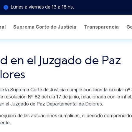
Lunes a viernes de 13 a 18 hs.
nal
Suprema Corte de Justicia
Transparencia
Ge
d en el Juzgado de Paz
lores
de la Suprema Corte de Justicia cumple con librar la circular nº
 resolución Nº 82 del día 17 de junio, relacionada con la inhab
 en el Juzgado de Paz Departamental de Dolores.
 perjuicio de las actuaciones cumplidas, el período comprendido
iente.