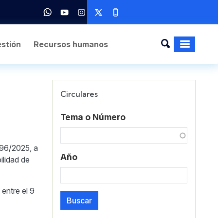
stión
Recursos humanos
Circulares
Tema o Número
 96/2025, a
Año
ilidad de
 entre el 9
Buscar