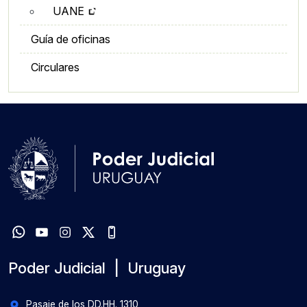
UANE
Guía de oficinas
Circulares
Poder Judicial | Uruguay
Pasaje de los DD.HH. 1310