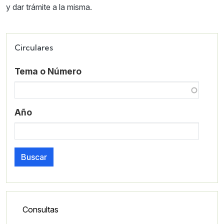
y dar trámite a la misma.
Circulares
Tema o Número
Año
Buscar
Lateral - Menú secundario
Consultas