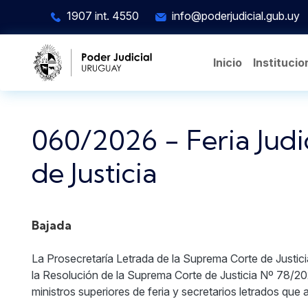
Pasar al contenido principal
1907 int. 4550
info@poderjudicial.gub.uy
Inicio
Institucio
060/2026 - Feria Jud
de Justicia
Bajada
La Prosecretaría Letrada de la Suprema Corte de Justicia
la Resolución de la Suprema Corte de Justicia Nº 78/20
ministros superiores de feria y secretarios letrados que a