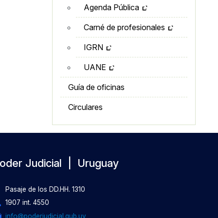
Agenda Pública
Carné de profesionales
IGRN
UANE
Guía de oficinas
Circulares
oder Judicial | Uruguay
Pasaje de los DD.HH. 1310
1907 int. 4550
info@poderjudicial.gub.uy