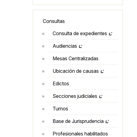
Lateral - Menú secundario
Consultas
Consulta de expedientes
Audiencias
Mesas Centralizadas
Ubicación de causas
Edictos
Secciones judiciales
Turnos
Base de Jurisprudencia
Profesionales habilitados