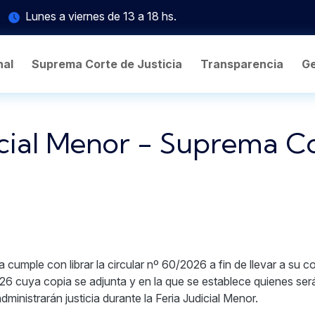
Lunes a viernes de 13 a 18 hs.
nal
Suprema Corte de Justicia
Transparencia
Ge
icial Menor - Suprema C
 cumple con librar la circular nº 60/2026 a fin de llevar a su 
26 cuya copia se adjunta y en la que se establece quienes ser
dministrarán justicia durante la Feria Judicial Menor.