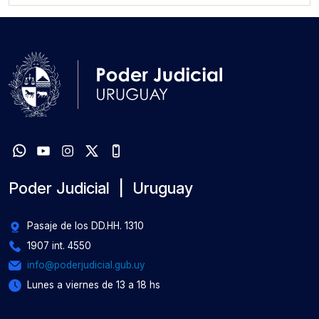
Poder Judicial | Uruguay
Pasaje de los DD.HH. 1310
1907 int. 4550
info@poderjudicial.gub.uy
Lunes a viernes de 13 a 18 hs