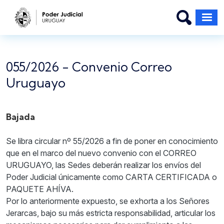
Pasar al contenido principal
055/2026 - Convenio Correo
Uruguayo
Bajada
Se libra circular nº 55/2026 a fin de poner en conocimiento
que en el marco del nuevo convenio con el CORREO
URUGUAYO, las Sedes deberán realizar los envíos del
Poder Judicial únicamente como CARTA CERTIFICADA o
PAQUETE AHÍVA.
Por lo anteriormente expuesto, se exhorta a los Señores
Jerarcas, bajo su más estricta responsabilidad, articular los