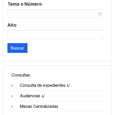
Tema o Número
Año
Buscar
Lateral - Menú secundario
Consultas
Consulta de expedientes
Audiencias
Mesas Centralizadas