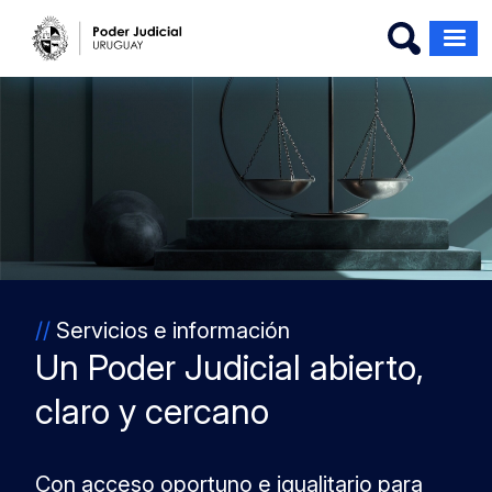
Pasar al contenido principal
Imagen
//
Servicios e información
Un Poder Judicial abierto,
claro y cercano
Con acceso oportuno e igualitario para