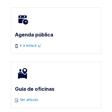
Imagen
Agenda pública
Imagen
Ir a enlace
Imagen
Guía de oficinas
Imagen
Ver artículo