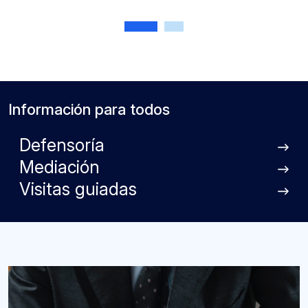
Anterior
Siguiente
Información para todos
Defensoría
Mediación
Visitas guiadas
Imagen