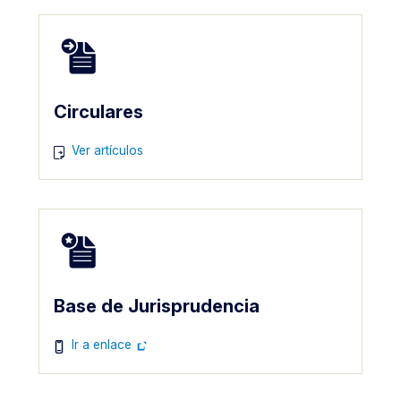
Imagen
Circulares
Imagen
Ver artículos
Imagen
Base de Jurisprudencia
Imagen
Ir a enlace