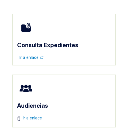
Imagen
Consulta Expedientes
Ir a enlace
Imagen
Audiencias
Imagen
Ir a enlace