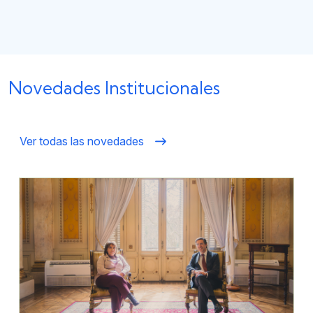
Novedades Institucionales
Ver todas las novedades
Imagen
Im