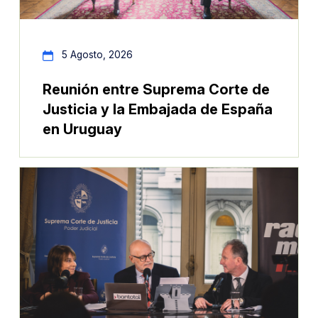
5 Agosto, 2026
Reunión entre Suprema Corte de
Justicia y la Embajada de España
en Uruguay
Im
Imagen