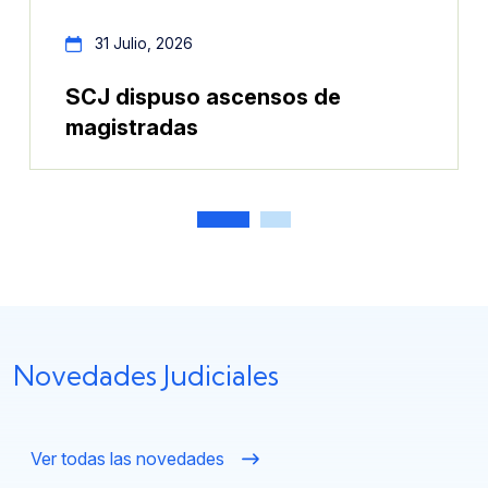
31 Julio, 2026
SCJ dispuso ascensos de
magistradas
Anterior
Siguiente
Novedades Judiciales
Ver todas las novedades