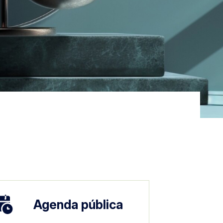
agen
Imagen
Agenda pública