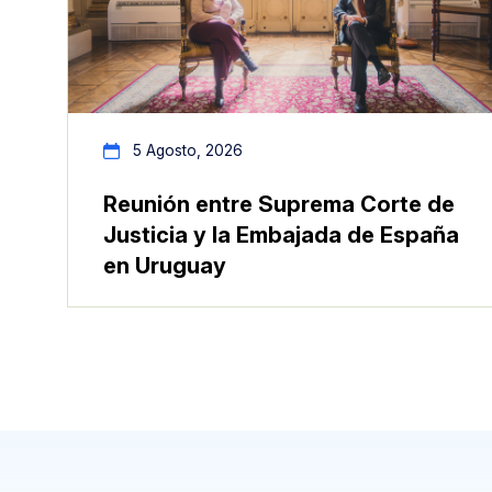
5 Agosto, 2026
Reunión entre Suprema Corte de
Justicia y la Embajada de España
en Uruguay
Anterior
Siguiente