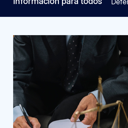
Información para todos
Defe
Imagen