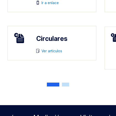
Imagen
Ir a enlace
Imagen
Im
Circulares
Imagen
Ver artículos