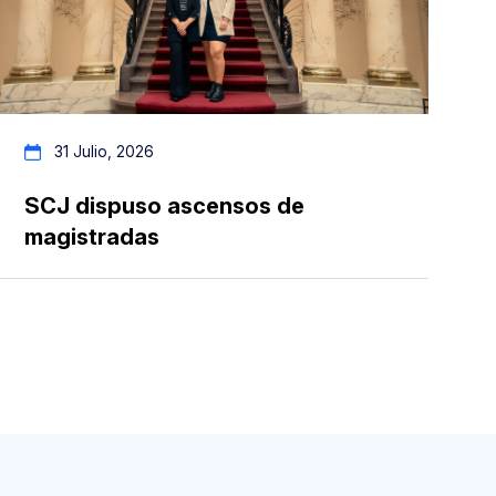
31 Julio, 2026
SCJ dispuso ascensos de
SC
magistradas
ma