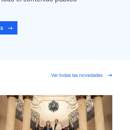
.
es
Ver todas las novedades
magen
Imagen