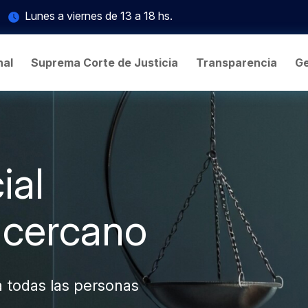
Lunes a viernes de 13 a 18 hs.
nal
Suprema Corte de Justicia
Transparencia
Ge
ial
y cercano
a todas las personas