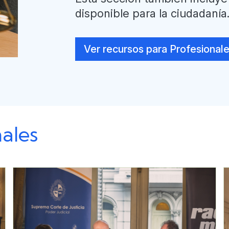
disponible para la ciudadanía
Ver recursos para Profesional
ales
Imagen
I